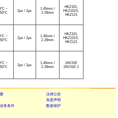
HKZ101,
0°C ~
1.45mm /
2µs / 2µs
HKZ101S,
50°C
2.29mm
HKZ121
HKZ101,
0°C ~
1.45mm /
2µs / 2µs
HKZ101S,
50°C
2.29mm
HKZ121
0°C ~
1.45mm /
2AV31E
2µs / 2µs
50°C
2.29mm
2AV31E-J
册
法律公告
免责声明
业务条件
数据保护