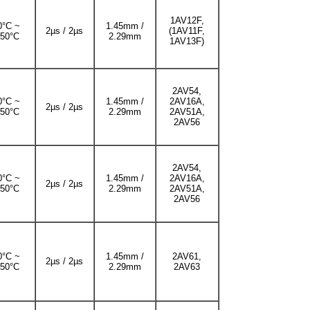
1AV12F,
0°C ~
1.45mm /
2µs / 2µs
(1AV11F,
50°C
2.29mm
1AV13F)
2AV54,
0°C ~
1.45mm /
2AV16A,
2µs / 2µs
50°C
2.29mm
2AV51A,
2AV56
2AV54,
0°C ~
1.45mm /
2AV16A,
2µs / 2µs
50°C
2.29mm
2AV51A,
2AV56
0°C ~
1.45mm /
2AV61,
2µs / 2µs
50°C
2.29mm
2AV63