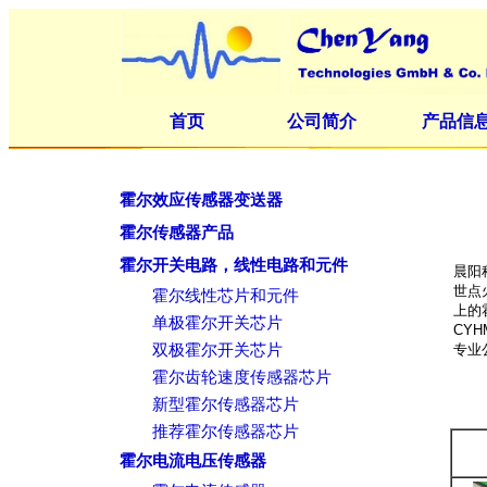
首页
公司简介
产品信
霍尔效应传感器变送器
霍尔传感器产品
霍尔开关电路，线性电路和元件
晨阳
世点火
霍尔线性芯片和元件
上的
单极霍尔开关芯片
CY
双极霍尔开关芯片
专业
霍尔齿轮速度传感器芯片
新型霍尔传感器芯片
推荐霍尔传感器芯片
霍尔电流电压传感器